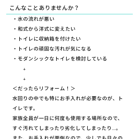
こんなことありませんか？
・水の流れが悪い
・和式から洋式に変えたい
・トイレに収納箱を付けたい
・トイレの頑固な汚れが気になる
・モダンシックなトイレを検討している
↓
↓
＜だったらリフォーム！＞
水回りの中でも特にお手入れが必要なのが、ト
イレです。
家族全員が一日に何度も使用する場所なので、
すぐ汚れてしまったり劣化してしまったり…。
また、お手入れが面倒なので、少しでも日々の